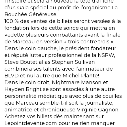
l’histoire et sera à nouveau la tête d’affiche
d’un Gala spécial au profit de l’organisme La
Bouchée Généreuse.
100 % des ventes de billets seront versées à la
fondation lors de cette soirée qui mettra en
vedette plusieurs combattants avant la finale
de Marceau en version « trois contre trois ».
Dans le coin gauche, le président fondateur
et réputé lutteur professionnel de la NSPW,
Steve Boutet alias Stephan Sullivan
combinera ses talents avec l’animateur de
BLVD et nul autre que Michel Plante!
Dans le coin droit, Nightmare Manson et
Hayden Bright se sont associés à une autre
personnalité médiatique avec plus de couilles
que Marceau semble-t-il soit la journaliste,
animatrice et chroniqueuse Virginie Gagnon.
Achetez vos billets dès maintenant sur
Lepointdevente.com pour ne rien manquer