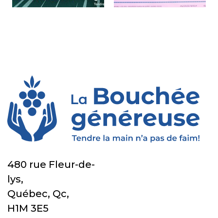
480 rue Fleur-de-
lys,
Québec, Qc,
H1M 3E5