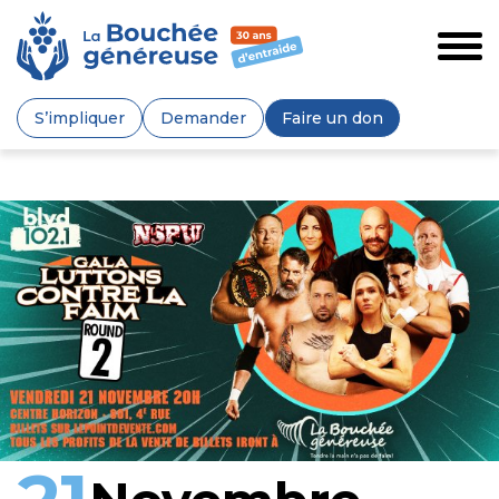
S’impliquer
Demander
Faire un don